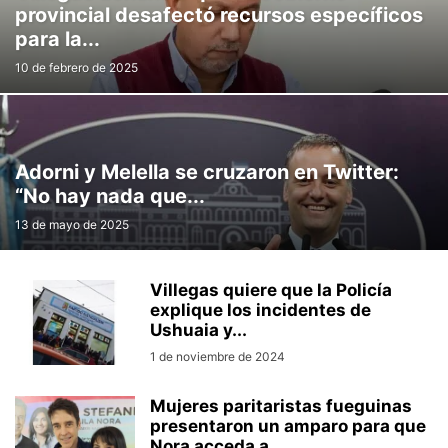
provincial desafectó recursos específicos
para la...
10 de febrero de 2025
Adorni y Melella se cruzaron en Twitter:
“No hay nada que...
13 de mayo de 2025
Villegas quiere que la Policía
explique los incidentes de
Ushuaia y...
1 de noviembre de 2024
Mujeres paritaristas fueguinas
presentaron un amparo para que
Nora acceda a...