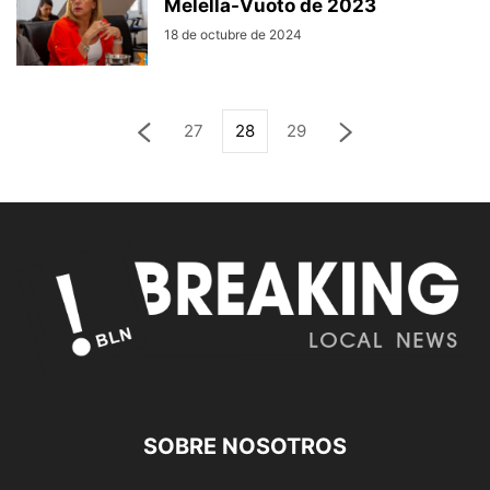
Melella-Vuoto de 2023
18 de octubre de 2024
27
28
29
SOBRE NOSOTROS