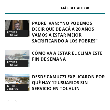
ARTÍCULOS RELACIONADOS
MÁS DEL AUTOR
PADRE IVÁN: “NO PODEMOS
DECIR QUE DE ACÁ A 20 AÑOS
INTERÉS
VAMOS A ESTAR MEJOR
GENERAL
SACRIFICANDO A LOS POBRES”
CÓMO VA A ESTAR EL CLIMA ESTE
FIN DE SEMANA
INTERÉS
GENERAL
DESDE CAMUZZI EXPLICARON POR
QUÉ HAY 12 USUARIOS SIN
INTERÉS
SERVICIO EN TOLHUIN
GENERAL