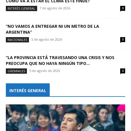
CÓMO VA A ESTAR EL CLIMA ESTE FINDE?
7 de agosto de 2026
INTERÉS GENERAL
0
“NO VAMOS A ENTREGAR NI UN METRO DE LA
ARGENTINA”
5 de agosto de 2026
NACIONALES
0
“LA PROVINCIA ESTÁ TRAVESANDO UNA CRISIS Y NOS
PREOCUPA QUE NO HAYA NINGÚN TIPO...
5 de agosto de 2026
GREMIALES
0
INTERÉS GENERAL