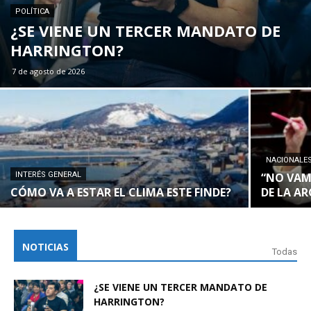
POLÍTICA
¿SE VIENE UN TERCER MANDATO DE
HARRINGTON?
7 de agosto de 2026
NACIONALE
INTERÉS GENERAL
“NO VAM
CÓMO VA A ESTAR EL CLIMA ESTE FINDE?
DE LA A
NOTICIAS
Todas
¿SE VIENE UN TERCER MANDATO DE
HARRINGTON?