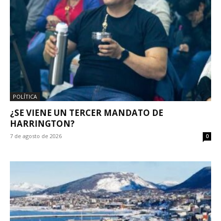
POLÍTICA
¿SE VIENE UN TERCER MANDATO DE
HARRINGTON?
7 de agosto de 2026
0