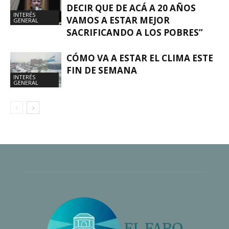
DECIR QUE DE ACÁ A 20 AÑOS
INTERÉS
VAMOS A ESTAR MEJOR
GENERAL
SACRIFICANDO A LOS POBRES”
CÓMO VA A ESTAR EL CLIMA ESTE
FIN DE SEMANA
INTERÉS
GENERAL