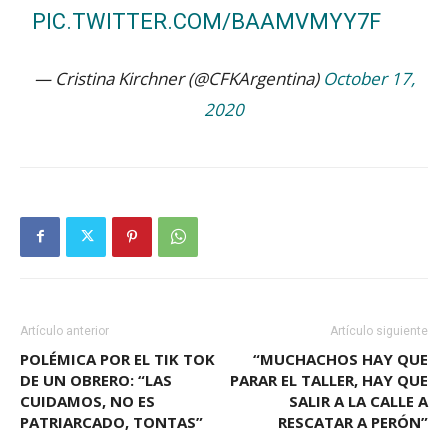
PIC.TWITTER.COM/BAAMVMYY7F
— Cristina Kirchner (@CFKArgentina)
October 17,
2020
Artículo anterior
Artículo siguiente
POLÉMICA POR EL TIK TOK
“MUCHACHOS HAY QUE
DE UN OBRERO: “LAS
PARAR EL TALLER, HAY QUE
CUIDAMOS, NO ES
SALIR A LA CALLE A
PATRIARCADO, TONTAS”
RESCATAR A PERÓN”