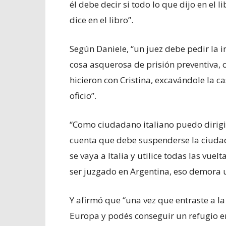
él debe decir si todo lo que dijo en el l
dice en el libro”.
Según Daniele, “un juez debe pedir la
cosa asquerosa de prisión preventiva,
hicieron con Cristina, excavándole la c
oficio”.
“Como ciudadano italiano puedo dirigi
cuenta que debe suspenderse la ciud
se vaya a Italia y utilice todas las vue
ser juzgado en Argentina, eso demora 
Y afirmó que “una vez que entraste a 
Europa y podés conseguir un refugio en