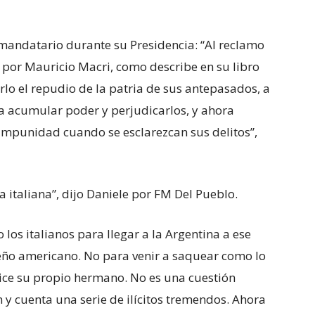
xmandatario durante su Presidencia: “Al reclamo
 por Mauricio Macri, como describe en su libro
lo el repudio de la patria de sus antepasados, a
ra acumular poder y perjudicarlos, y ahora
 impunidad cuando se esclarezcan sus delitos”,
 italiana”, dijo Daniele por FM Del Pueblo.
 los italianos para llegar a la Argentina a ese
ueño americano. No para venir a saquear como lo
 dice su propio hermano. No es una cuestión
 y cuenta una serie de ilícitos tremendos. Ahora