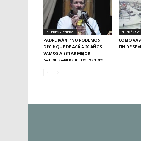
INTERÉS GENERAL
INTERÉS GE
PADRE IVÁN: “NO PODEMOS
CÓMO VA A
DECIR QUE DE ACÁ A 20 AÑOS
FIN DE SE
VAMOS A ESTAR MEJOR
SACRIFICANDO A LOS POBRES”