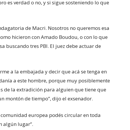
ibro es verdad o no, y si sigue sosteniendo lo que
 indagatoria de Macri. Nosotros no queremos esa
 como hicieron con Amado Boudou, o con lo que
asa buscando tres PBI. El juez debe actuar de
rme a la embajada y decir que acá se tenga en
adanía a este hombre, porque muy posiblemente
ltas de la extradición para alguien que tiene que
un montón de tiempo”, dijo el exsenador.
la comunidad europea podés circular en toda
 algún lugar”.