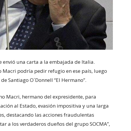
 envió una carta a la embajada de Italia.
 Macri podría pedir refugio en ese país, luego
o de Santiago O´Donnell “El Hermano”.
no Macri, hermano del expresidente, para
ción al Estado, evasión impositiva y una larga
es, destacando las acciones fraudulentas
ltar a los verdaderos dueños del grupo SOCMA”,