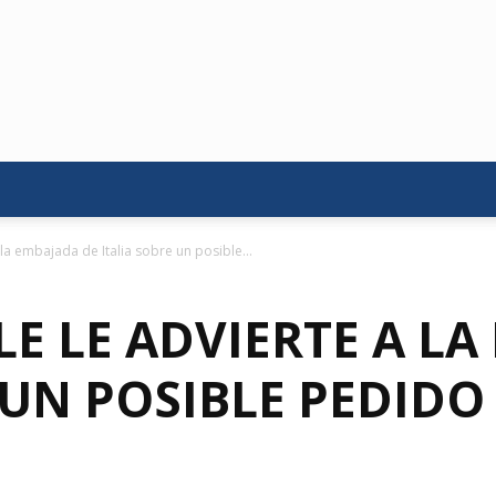
 la embajada de Italia sobre un posible...
E LE ADVIERTE A LA
 UN POSIBLE PEDIDO