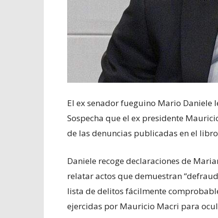
El ex senador fueguino Mario Daniele le
Sospecha que el ex presidente Mauricio
de las denuncias publicadas en el libr
Daniele recoge declaraciones de Maria
relatar actos que demuestran “defrauda
lista de delitos fácilmente comprobabl
ejercidas por Mauricio Macri para ocu