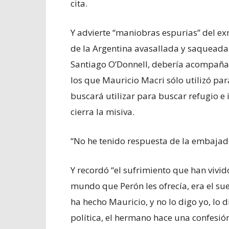
cita.
Y advierte “maniobras espurias” del e
de la Argentina avasallada y saqueada
Santiago O’Donnell, debería acompañar
los que Mauricio Macri sólo utilizó pa
buscará utilizar para buscar refugio e
cierra la misiva.
“No he tenido respuesta de la embajada
Y recordó “el sufrimiento que han vivido
mundo que Perón les ofrecía, era el s
ha hecho Mauricio, y no lo digo yo, lo
política, el hermano hace una confesión