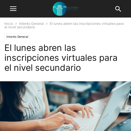
Inicio
Interés General
El lunes abren las inscripciones virtuales para
el nivel secundario
Interés General
El lunes abren las
inscripciones virtuales para
el nivel secundario