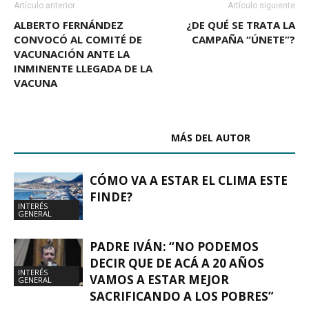
Artículo anterior
Artículo siguiente
ALBERTO FERNÁNDEZ
¿DE QUÉ SE TRATA LA
CONVOCÓ AL COMITÉ DE
CAMPAÑA “ÚNETE”?
VACUNACIÓN ANTE LA
INMINENTE LLEGADA DE LA
VACUNA
ARTÍCULOS RELACIONADOS
MÁS DEL AUTOR
CÓMO VA A ESTAR EL CLIMA ESTE
FINDE?
INTERÉS
GENERAL
PADRE IVÁN: “NO PODEMOS
DECIR QUE DE ACÁ A 20 AÑOS
INTERÉS
VAMOS A ESTAR MEJOR
GENERAL
SACRIFICANDO A LOS POBRES”