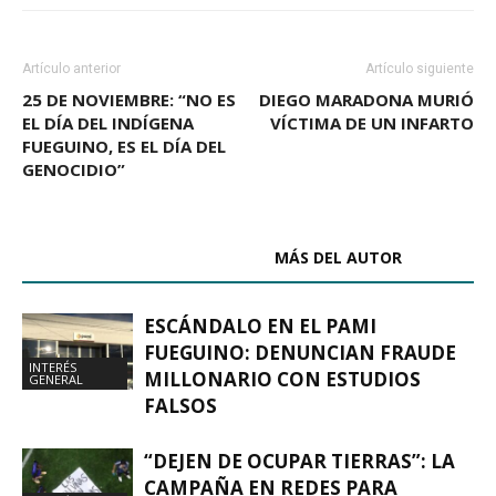
Artículo anterior
Artículo siguiente
25 DE NOVIEMBRE: “NO ES
DIEGO MARADONA MURIÓ
EL DÍA DEL INDÍGENA
VÍCTIMA DE UN INFARTO
FUEGUINO, ES EL DÍA DEL
GENOCIDIO”
ARTÍCULOS RELACIONADOS
MÁS DEL AUTOR
ESCÁNDALO EN EL PAMI
FUEGUINO: DENUNCIAN FRAUDE
INTERÉS
MILLONARIO CON ESTUDIOS
GENERAL
FALSOS
“DEJEN DE OCUPAR TIERRAS”: LA
CAMPAÑA EN REDES PARA