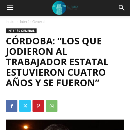
Inicio
Interés General
INTERÉS GENERAL
CÓRDOBA: “LOS QUE
JODIERON AL
TRABAJADOR ESTATAL
ESTUVIERON CUATRO
AÑOS Y SE FUERON”