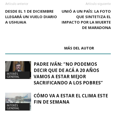
Artículo anterior
Artículo siguiente
DESDE EL 1 DE DICIEMBRE
UNIÓ A UN PAÍS: LA FOTO
LLEGARÁ UN VUELO DIARIO
QUE SINTETIZA EL
A USHUAIA
IMPACTO POR LA MUERTE
DE MARADONA
ARTÍCULOS RELACIONADOS
MÁS DEL AUTOR
PADRE IVÁN: “NO PODEMOS
DECIR QUE DE ACÁ A 20 AÑOS
INTERÉS
VAMOS A ESTAR MEJOR
GENERAL
SACRIFICANDO A LOS POBRES”
CÓMO VA A ESTAR EL CLIMA ESTE
FIN DE SEMANA
INTERÉS
GENERAL