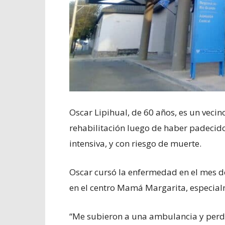
Oscar Lipihual, de 60 años, es un veci
rehabilitación luego de haber padecido
intensiva, y con riesgo de muerte.
Oscar cursó la enfermedad en el mes de
en el centro Mamá Margarita, especial
“Me subieron a una ambulancia y perdí