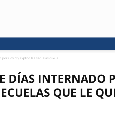
 por Covid y explicó las secuelas que le...
E DÍAS INTERNADO P
 SECUELAS QUE LE Q