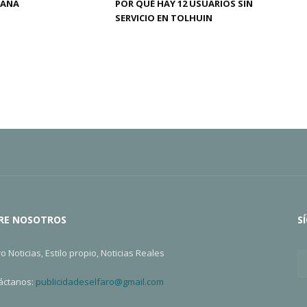
MANA
POR QUÉ HAY 12 USUARIOS SIN
SERVICIO EN TOLHUIN
RE NOSOTROS
S
ro Noticias, Estilo propio, Noticias Reales
áctanos:
publicidadeselfaro@gmail.com