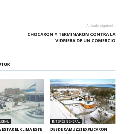
Artículo siguiente
S
CHOCARON Y TERMINARON CONTRA LA
VIDRIERA DE UN COMERCIO
UTOR
NERAL
INTERÉS GENERAL
 ESTAR EL CLIMA ESTE
DESDE CAMUZZI EXPLICARON