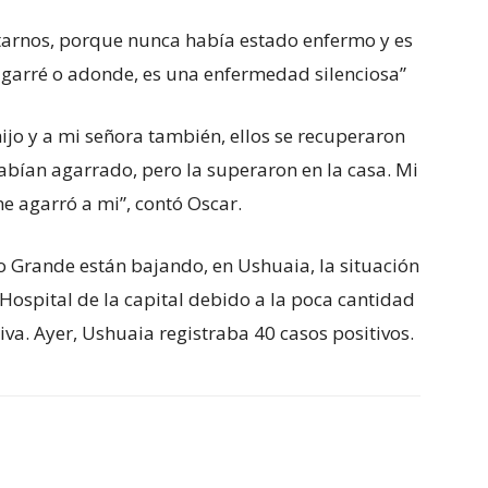
untarnos, porque nunca había estado enfermo y es
garré o adonde, es una enfermedad silenciosa”
hijo y a mi señora también, ellos se recuperaron
 habían agarrado, pero la superaron en la casa. Mi
e agarró a mi”, contó Oscar.
ío Grande están bajando, en Ushuaia, la situación
Hospital de la capital debido a la poca cantidad
va. Ayer, Ushuaia registraba 40 casos positivos.