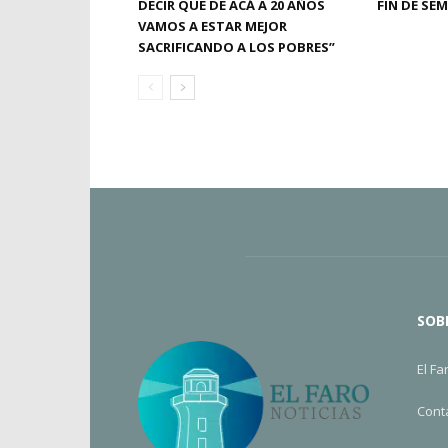
DECIR QUE DE ACÁ A 20 AÑOS
FIN DE SE
VAMOS A ESTAR MEJOR
SACRIFICANDO A LOS POBRES”
SOB
El Fa
Cont