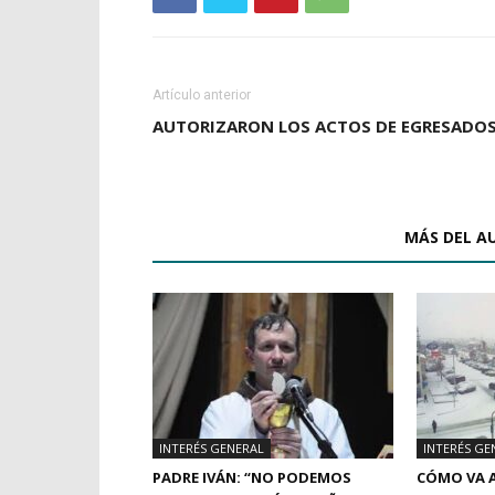
Artículo anterior
AUTORIZARON LOS ACTOS DE EGRESADO
ARTÍCULOS RELACIONADOS
MÁS DEL A
INTERÉS GENERAL
INTERÉS GE
PADRE IVÁN: “NO PODEMOS
CÓMO VA A