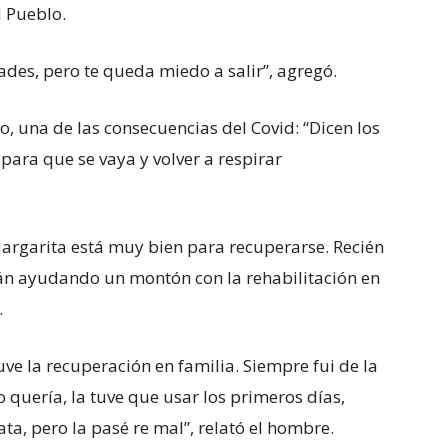
l Pueblo.
ades, pero te queda miedo a salir”, agregó.
, una de las consecuencias del Covid: “Dicen los
ara que se vaya y volver a respirar
argarita está muy bien para recuperarse. Recién
n ayudando un montón con la rehabilitación en
.
uve la recuperación en familia. Siempre fui de la
o quería, la tuve que usar los primeros días,
ta, pero la pasé re mal”, relató el hombre.