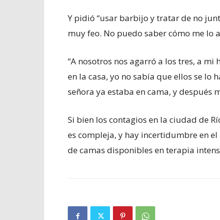
Y pidió “usar barbijo y tratar de no j
muy feo. No puedo saber cómo me lo a
“A nosotros nos agarró a los tres, a mi 
en la casa, yo no sabía que ellos se lo
señora ya estaba en cama, y después m
Si bien los contagios en la ciudad de R
es compleja, y hay incertidumbre en el 
de camas disponibles en terapia intensi