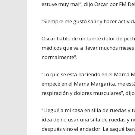
estuve muy mal”, dijo Oscar por FM De
“Siempre me gustó salir y hacer activid
Oscar habló de un fuerte dolor de pecho
médicos que va a llevar muchos meses p
normalmente”.
“Lo que se está haciendo en el Mamá M
empecé en el Mamá Margarita, me está
respiración y dolores musculares”, dijo
“Llegué a mi casa en silla de ruedas y t
idea de no usar una silla de ruedas y n
después vino el andador. La saqué bara