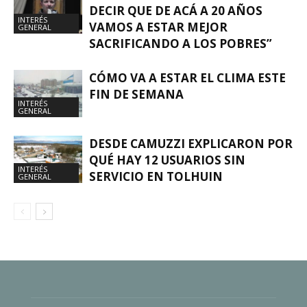
DECIR QUE DE ACÁ A 20 AÑOS
INTERÉS
VAMOS A ESTAR MEJOR
GENERAL
SACRIFICANDO A LOS POBRES”
CÓMO VA A ESTAR EL CLIMA ESTE
FIN DE SEMANA
INTERÉS
GENERAL
DESDE CAMUZZI EXPLICARON POR
QUÉ HAY 12 USUARIOS SIN
INTERÉS
SERVICIO EN TOLHUIN
GENERAL