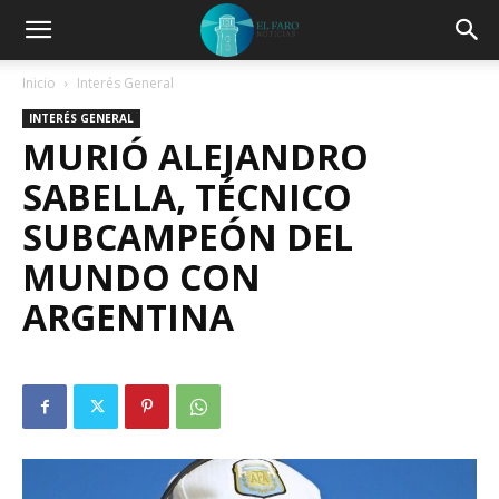
Inicio
Interés General
INTERÉS GENERAL
MURIÓ ALEJANDRO
SABELLA, TÉCNICO
SUBCAMPEÓN DEL
MUNDO CON
ARGENTINA