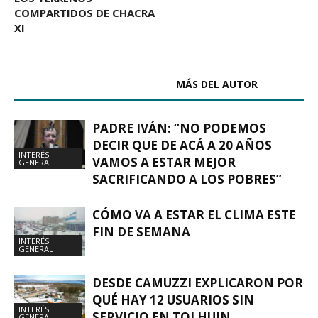
COMPARTIDOS DE CHACRA
XI
ARTÍCULOS RELACIONADOS
MÁS DEL AUTOR
PADRE IVÁN: “NO PODEMOS
DECIR QUE DE ACÁ A 20 AÑOS
INTERÉS
VAMOS A ESTAR MEJOR
GENERAL
SACRIFICANDO A LOS POBRES”
CÓMO VA A ESTAR EL CLIMA ESTE
FIN DE SEMANA
INTERÉS
GENERAL
DESDE CAMUZZI EXPLICARON POR
QUÉ HAY 12 USUARIOS SIN
INTERÉS
SERVICIO EN TOLHUIN
GENERAL