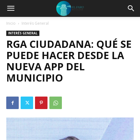
Inicio
Interés General
INTERÉS GENERAL
RGA CIUDADANA: QUÉ SE
PUEDE HACER DESDE LA
NUEVA APP DEL
MUNICIPIO