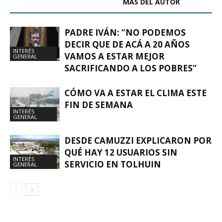
ARTÍCULOS RELACIONADOS
MÁS DEL AUTOR
PADRE IVÁN: “NO PODEMOS
DECIR QUE DE ACÁ A 20 AÑOS
INTERÉS
VAMOS A ESTAR MEJOR
GENERAL
SACRIFICANDO A LOS POBRES”
CÓMO VA A ESTAR EL CLIMA ESTE
FIN DE SEMANA
INTERÉS
GENERAL
DESDE CAMUZZI EXPLICARON POR
QUÉ HAY 12 USUARIOS SIN
INTERÉS
SERVICIO EN TOLHUIN
GENERAL