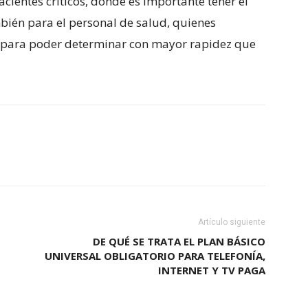
pacientes críticos, donde es importante tener el
mbién para el personal de salud, quienes
, para poder determinar con mayor rapidez que
Artículo siguiente
DE QUÉ SE TRATA EL PLAN BÁSICO
UNIVERSAL OBLIGATORIO PARA TELEFONÍA,
INTERNET Y TV PAGA