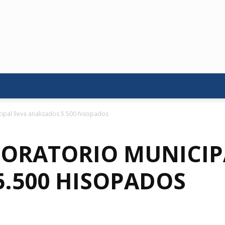
cipal lleva analizados 5.500 hisopados
BORATORIO MUNICIP
5.500 HISOPADOS