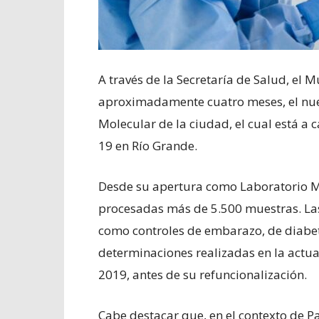
A través de la Secretaría de Salud, el
aproximadamente cuatro meses, el nuev
Molecular de la ciudad, el cual está a
19 en Río Grande.
Desde su apertura como Laboratorio Mu
procesadas más de 5.500 muestras. Las 
como controles de embarazo, de diabete
determinaciones realizadas en la actua
2019, antes de su refuncionalización.
Cabe destacar que, en el contexto de Pa