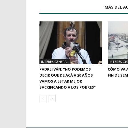
ARTÍCULOS RELACIONADOS
MÁS DEL A
INTERÉS GENERAL
INTERÉS GE
PADRE IVÁN: “NO PODEMOS
CÓMO VA A
DECIR QUE DE ACÁ A 20 AÑOS
FIN DE SE
VAMOS A ESTAR MEJOR
SACRIFICANDO A LOS POBRES”