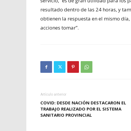
servicio, “es de gran utilidad para los 
resultado dentro de las 24 horas, y ta
obtienen la respuesta en el mismo día
acciones tomar”.
Artículo anterior
COVID: DESDE NACIÓN DESTACARON EL
TRABAJO REALIZADO POR EL SISTEMA
SANITARIO PROVINCIAL