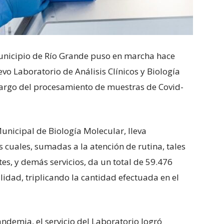
 Municipio de Río Grande puso en marcha hace
o Laboratorio de Análisis Clínicos y Biología
 cargo del procesamiento de muestras de Covid-
nicipal de Biología Molecular, lleva
cuales, sumadas a la atención de rutina, tales
s, y demás servicios, da un total de 59.476
lidad, triplicando la cantidad efectuada en el
ndemia, el servicio del Laboratorio logró