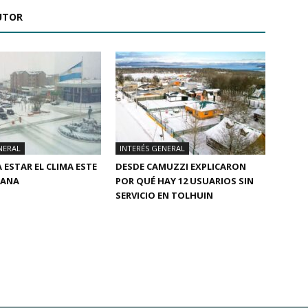
UTOR
NERAL
INTERÉS GENERAL
 ESTAR EL CLIMA ESTE
DESDE CAMUZZI EXPLICARON
MANA
POR QUÉ HAY 12 USUARIOS SIN
SERVICIO EN TOLHUIN