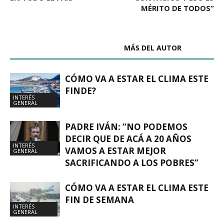
MÉRITO DE TODOS”
ARTÍCULOS RELACIONADOS
MÁS DEL AUTOR
CÓMO VA A ESTAR EL CLIMA ESTE
FINDE?
INTERÉS
GENERAL
PADRE IVÁN: “NO PODEMOS
DECIR QUE DE ACÁ A 20 AÑOS
INTERÉS
VAMOS A ESTAR MEJOR
GENERAL
SACRIFICANDO A LOS POBRES”
CÓMO VA A ESTAR EL CLIMA ESTE
FIN DE SEMANA
INTERÉS
GENERAL