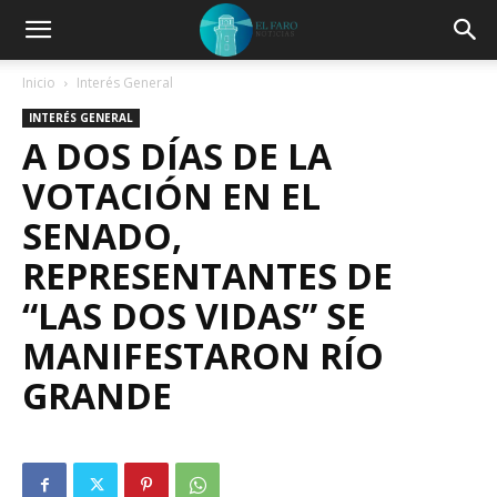
Inicio
Interés General
INTERÉS GENERAL
A DOS DÍAS DE LA
VOTACIÓN EN EL
SENADO,
REPRESENTANTES DE
“LAS DOS VIDAS” SE
MANIFESTARON RÍO
GRANDE