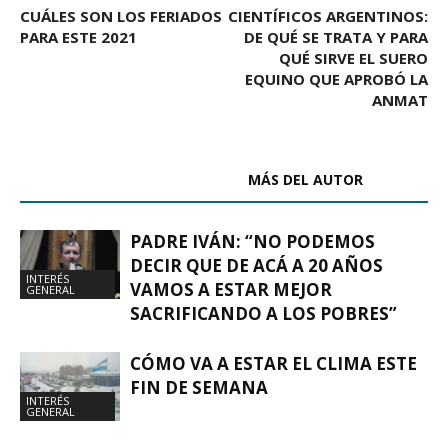
CUÁLES SON LOS FERIADOS
CIENTÍFICOS ARGENTINOS:
PARA ESTE 2021
DE QUÉ SE TRATA Y PARA
QUÉ SIRVE EL SUERO
EQUINO QUE APROBÓ LA
ANMAT
ARTÍCULOS RELACIONADOS
MÁS DEL AUTOR
PADRE IVÁN: “NO PODEMOS
DECIR QUE DE ACÁ A 20 AÑOS
INTERÉS
VAMOS A ESTAR MEJOR
GENERAL
SACRIFICANDO A LOS POBRES”
CÓMO VA A ESTAR EL CLIMA ESTE
FIN DE SEMANA
INTERÉS
GENERAL