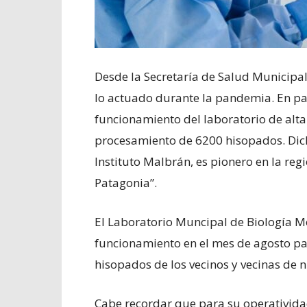
Desde la Secretaría de Salud Municipal
lo actuado durante la pandemia. En part
funcionamiento del laboratorio de alta
procesamiento de 6200 hisopados. Dicho
Instituto Malbrán, es pionero en la re
Patagonia”.
El Laboratorio Muncipal de Biología Mo
funcionamiento en el mes de agosto pa
hisopados de los vecinos y vecinas de 
Cabe recordar que para su operatividad