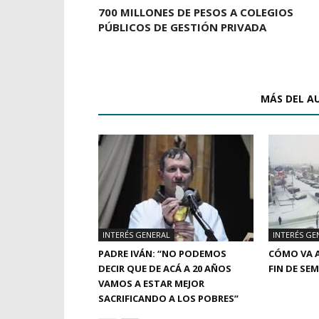
700 MILLONES DE PESOS A COLEGIOS
PÚBLICOS DE GESTIÓN PRIVADA
ARTÍCULOS RELACIONADOS
MÁS DEL A
INTERÉS GENERAL
INTERÉS GE
PADRE IVÁN: “NO PODEMOS
CÓMO VA A
DECIR QUE DE ACÁ A 20 AÑOS
FIN DE SE
VAMOS A ESTAR MEJOR
SACRIFICANDO A LOS POBRES”