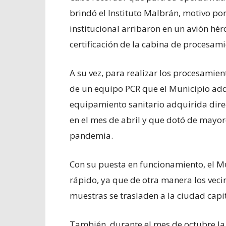
brindó el Instituto Malbrán, motivo por
institucional arribaron en un avión hér
certificación de la cabina de procesami
A su vez, para realizar los procesamien
de un equipo PCR que el Municipio adqu
equipamiento sanitario adquirida dire
en el mes de abril y que dotó de mayore
pandemia.
Con su puesta en funcionamiento, el M
rápido, ya que de otra manera los veci
muestras se trasladen a la ciudad cap
También, durante el mes de octubre la 