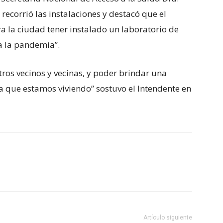
, recorrió las instalaciones y destacó que el
a la ciudad tener instalado un laboratorio de
 a la pandemia”.
tros vecinos y vecinas, y poder brindar una
que estamos viviendo” sostuvo el Intendente en
Artículo siguiente