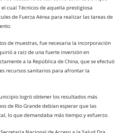
 el cual Técnicos de aquella prestigiosa
cules de Fuerza Aérea para realizar las tareas de
ento.
tos de muestras, fue necesaria la incorporación
irió a raíz de una fuerte inversión en
ctamente a la República de China, que se efectuó
s recursos sanitarios para afrontar la
unicipio logró obtener los resultados más
nos de Río Grande debían esperar que las
ital, lo que demandaba más tiempo y esfuerzo.
Secretaría Nacional de Acceso a la Salud Dra.