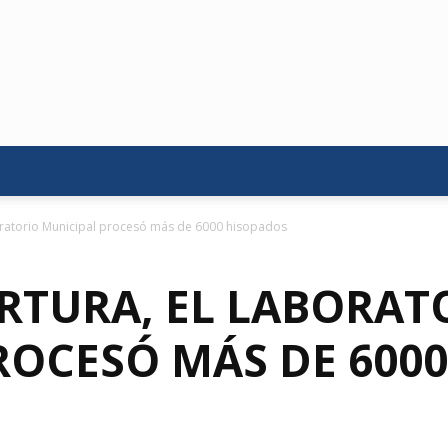
oratorio Municipal procesó más de 6000 hisopados
ERTURA, EL LABORAT
ROCESÓ MÁS DE 600