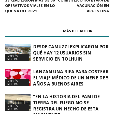
OPERATIVOS VIALES EN LO
VACUNACIÓN EN
QUE VA DEL 2021
ARGENTINA
ARTÍCULOS RELACIONADOS
MÁS DEL AUTOR
DESDE CAMUZZI EXPLICARON POR
QUÉ HAY 12 USUARIOS SIN
INTERÉS
SERVICIO EN TOLHUIN
GENERAL
LANZAN UNA RIFA PARA COSTEAR
EL VIAJE MÉDICO DE UN NENE DE 5
INTERÉS
AÑOS A BUENOS AIRES
GENERAL
“EN LA HISTORIA DEL PAMI DE
TIERRA DEL FUEGO NO SE
INTERÉS
REGISTRA UN HECHO DE ESTA
GENERAL