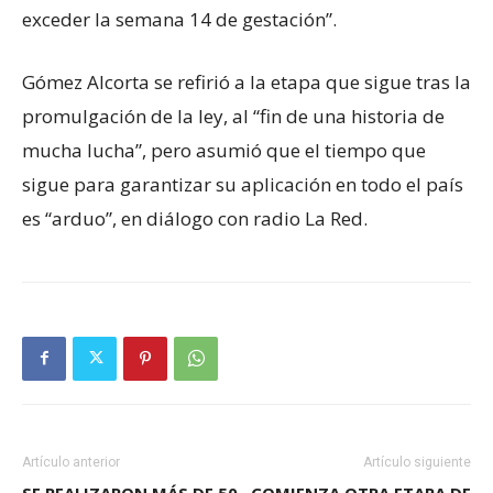
exceder la semana 14 de gestación”.
Gómez Alcorta se refirió a la etapa que sigue tras la
promulgación de la ley, al “fin de una historia de
mucha lucha”, pero asumió que el tiempo que
sigue para garantizar su aplicación en todo el país
es “arduo”, en diálogo con radio La Red.
Artículo anterior
Artículo siguiente
SE REALIZARON MÁS DE 50
COMIENZA OTRA ETAPA DE