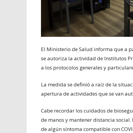
El Ministerio de Salud informa que a pa
se autoriza la actividad de Institutos
a los protocolos generales y particula
La medida se definió a raíz de la situa
apertura de actividades que se van au
Cabe recordar los cuidados de bioseg
de manos y mantener distancia social. 
de algún síntoma compatible con COVID