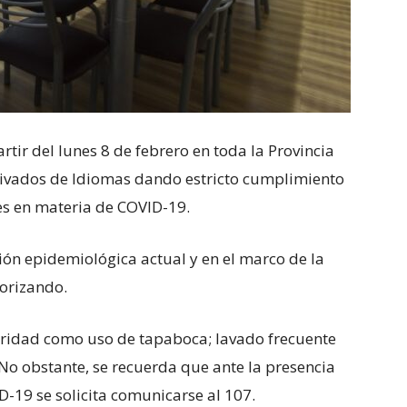
rtir del lunes 8 de febrero en toda la Provincia
 Privados de Idiomas dando estricto cumplimiento
res en materia de COVID-19.
ción epidemiológica actual y en el marco de la
torizando.
uridad como uso de tapaboca; lavado frecuente
No obstante, se recuerda que ante la presencia
-19 se solicita comunicarse al 107.