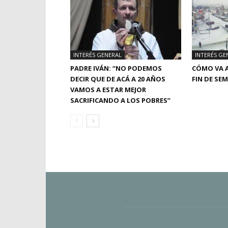
INTERÉS GENERAL
INTERÉS GE
PADRE IVÁN: “NO PODEMOS
CÓMO VA A
DECIR QUE DE ACÁ A 20 AÑOS
FIN DE SE
VAMOS A ESTAR MEJOR
SACRIFICANDO A LOS POBRES”