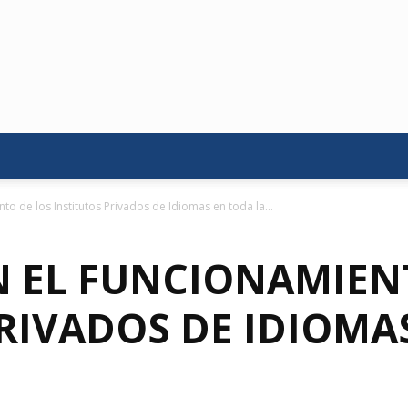
to de los Institutos Privados de Idiomas en toda la...
 EL FUNCIONAMIEN
RIVADOS DE IDIOMA