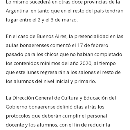
Lo mismo sucederá en otras doce provincias de la
Argentina, en tanto que en el resto del país tendrán
lugar entre el 2 y el 3 de marzo.
En el caso de Buenos Aires, la presencialidad en las
aulas bonaerenses comenzó el 17 de febrero
pasado para los chicos que no habían completado
los contenidos mínimos del año 2020, al tiempo
que este lunes regresarán a los salones el resto de
los alumnos del nivel inicial y primario.
La Dirección General de Cultura y Educación del
Gobierno bonaerense definió días atrás los
protocolos que deberán cumplir el personal
docente y los alumnos, con el fin de reducir la