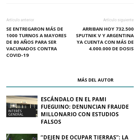
Artículo anterior
Artículo siguiente
SE ENTREGARON MÁS DE
ARRIBAN HOY 732.500
1000 TURNOS A MAYORES
SPUTNIK V Y ARGENTINA
DE 80 AÑOS PARA SER
YA CUENTA CON MÁS DE
VACUNADOS CONTRA
4.000.000 DE DOSIS
COVID-19
ARTÍCULOS RELACIONADOS
MÁS DEL AUTOR
ESCÁNDALO EN EL PAMI
FUEGUINO: DENUNCIAN FRAUDE
INTERÉS
MILLONARIO CON ESTUDIOS
GENERAL
FALSOS
“DEJEN DE OCUPAR TIERRAS”: LA