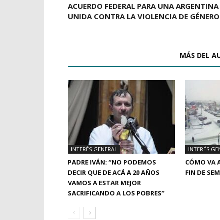
ACUERDO FEDERAL PARA UNA ARGENTINA
UNIDA CONTRA LA VIOLENCIA DE GÉNERO
ARTÍCULOS RELACIONADOS
MÁS DEL A
INTERÉS GENERAL
INTERÉS GE
PADRE IVÁN: “NO PODEMOS
CÓMO VA A
DECIR QUE DE ACÁ A 20 AÑOS
FIN DE SE
VAMOS A ESTAR MEJOR
SACRIFICANDO A LOS POBRES”