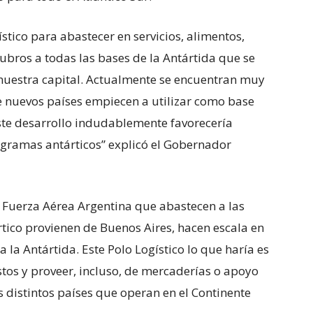
stico para abastecer en servicios, alimentos,
 rubros a todas las bases de la Antártida que se
 nuestra capital. Actualmente se encuentran muy
 nuevos países empiecen a utilizar como base
ste desarrollo indudablemente favorecería
gramas antárticos” explicó el Gobernador
 Fuerza Aérea Argentina que abastecen a las
rtico provienen de Buenos Aires, hacen escala en
a la Antártida. Este Polo Logístico lo que haría es
tos y proveer, incluso, de mercaderías o apoyo
os distintos países que operan en el Continente