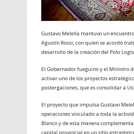
Gustavo Melella mantuvo un encuentro 
Agustín Rossi, con quien se acordó tra
desarrollo de la creación del Polo Logís
El Gobernador fueguino y el Ministro d
activar uno de los proyectos estratégic
postergaciones, que es consolidar a Us
El proyecto que impulsa Gustavo Melell
operaciones vinculado a toda la activida
Blanco y de esta manera complementar t
capital provincial en un sitio estratégic