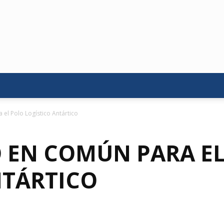
el Polo Logístico Antártico
 EN COMÚN PARA E
NTÁRTICO