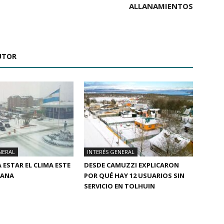
ALLANAMIENTOS
UTOR
NERAL
INTERÉS GENERAL
 ESTAR EL CLIMA ESTE
DESDE CAMUZZI EXPLICARON
MANA
POR QUÉ HAY 12 USUARIOS SIN
SERVICIO EN TOLHUIN