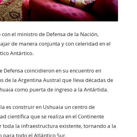
con el ministro de Defensa de la Nación,
bajar de manera conjunta y con celeridad en el
tico Antártico.
e Defensa coincidieron en su encuentro en
os de la Argentina Austral que lleva décadas de
huaia como puerta de ingreso a la Antártida.
a es construir en Ushuaia un centro de
d científica que se realiza en el Continente
oda la infraestructura existente, tornando a la
o para todo el Atlántico Sur.