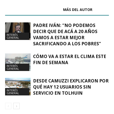
ARTÍCULOS RELACIONADOS
MÁS DEL AUTOR
PADRE IVÁN: “NO PODEMOS
DECIR QUE DE ACÁ A 20 AÑOS
INTERÉS
VAMOS A ESTAR MEJOR
GENERAL
SACRIFICANDO A LOS POBRES”
CÓMO VA A ESTAR EL CLIMA ESTE
FIN DE SEMANA
INTERÉS
GENERAL
DESDE CAMUZZI EXPLICARON POR
QUÉ HAY 12 USUARIOS SIN
INTERÉS
SERVICIO EN TOLHUIN
GENERAL