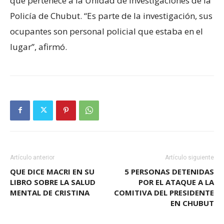
que pertenece a la Unidad de Investigaciones de la
Policía de Chubut. “Es parte de la investigación, sus
ocupantes son personal policial que estaba en el
lugar”, afirmó.
Artículo anterior
Artículo siguiente
QUE DICE MACRI EN SU
5 PERSONAS DETENIDAS
LIBRO SOBRE LA SALUD
POR EL ATAQUE A LA
MENTAL DE CRISTINA
COMITIVA DEL PRESIDENTE
EN CHUBUT