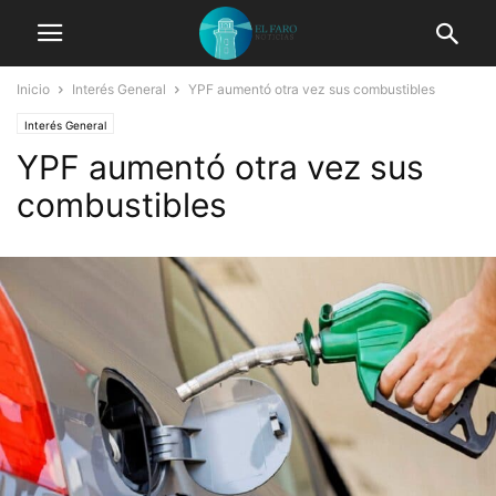
Inicio
Interés General
YPF aumentó otra vez sus combustibles
Interés General
YPF aumentó otra vez sus
combustibles