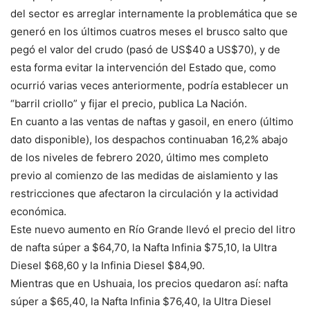
del sector es arreglar internamente la problemática que se
generó en los últimos cuatros meses el brusco salto que
pegó el valor del crudo (pasó de US$40 a US$70), y de
esta forma evitar la intervención del Estado que, como
ocurrió varias veces anteriormente, podría establecer un
“barril criollo” y fijar el precio, publica La Nación.
En cuanto a las ventas de naftas y gasoil, en enero (último
dato disponible), los despachos continuaban 16,2% abajo
de los niveles de febrero 2020, último mes completo
previo al comienzo de las medidas de aislamiento y las
restricciones que afectaron la circulación y la actividad
económica.
Este nuevo aumento en Río Grande llevó el precio del litro
de nafta súper a $64,70, la Nafta Infinia $75,10, la Ultra
Diesel $68,60 y la Infinia Diesel $84,90.
Mientras que en Ushuaia, los precios quedaron así: nafta
súper a $65,40, la Nafta Infinia $76,40, la Ultra Diesel