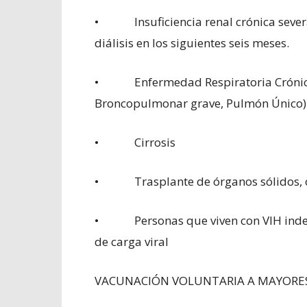
• Insuficiencia renal crónica severa e
diálisis en los siguientes seis meses.
• Enfermedad Respiratoria Crónica (
Broncopulmonar grave, Pulmón Único)
• Cirrosis
• Trasplante de órganos sólidos, o e
• Personas que viven con VIH indepe
de carga viral
VACUNACIÓN VOLUNTARIA A MAYORES