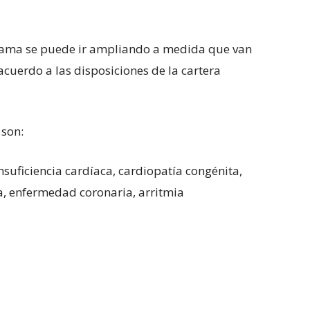
grama se puede ir ampliando a medida que van
 acuerdo a las disposiciones de la cartera
 son:
iciencia cardíaca, cardiopatía congénita,
a, enfermedad coronaria, arritmia