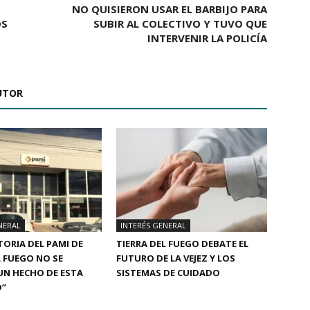
NO QUISIERON USAR EL BARBIJO PARA
OS
SUBIR AL COLECTIVO Y TUVO QUE
INTERVENIR LA POLICÍA
UTOR
NERAL
INTERÉS GENERAL
TORIA DEL PAMI DE
TIERRA DEL FUEGO DEBATE EL
L FUEGO NO SE
FUTURO DE LA VEJEZ Y LOS
UN HECHO DE ESTA
SISTEMAS DE CUIDADO
D”