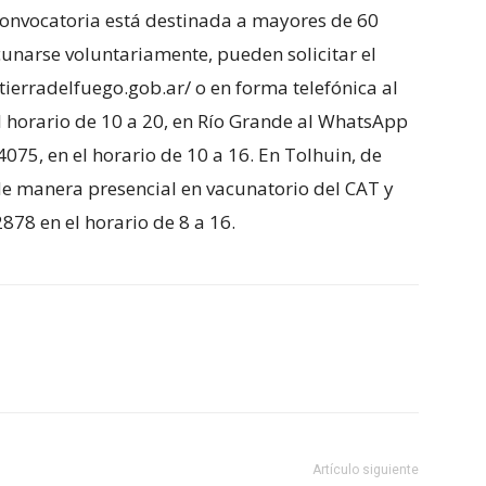
convocatoria está destinada a mayores de 60
cunarse voluntariamente, pueden solicitar el
.tierradelfuego.gob.ar/ o en forma telefónica al
l horario de 10 a 20, en Río Grande al WhatsApp
75, en el horario de 10 a 16. En Tolhuin, de
 de manera presencial en vacunatorio del CAT y
878 en el horario de 8 a 16.
Artículo siguiente