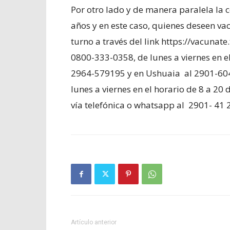
Por otro lado y de manera paralela la 
años y en este caso, quienes deseen va
turno a través del link https://vacunate
0800-333-0358, de lunes a viernes en e
2964-579195 y en Ushuaia al 2901-6040
lunes a viernes en el horario de 8 a 20
vía telefónica o whatsapp al 2901- 41 2
Artículo anterior