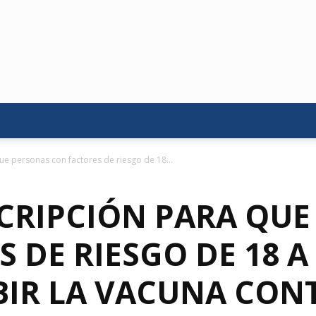
ue personas con factores de riesgo de 18...
SCRIPCIÓN PARA QU
 DE RIESGO DE 18 A
BIR LA VACUNA CONT