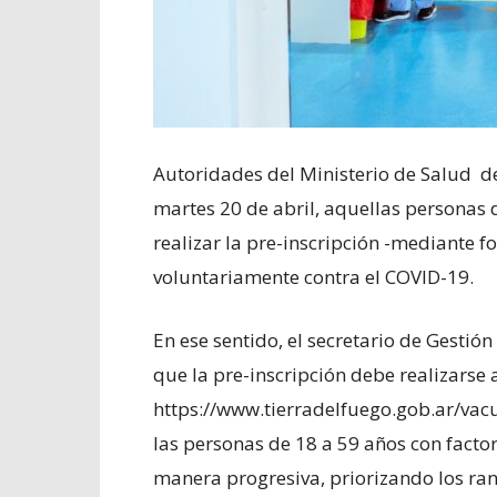
Autoridades del Ministerio de Salud de
martes 20 de abril, aquellas personas 
realizar la pre-inscripción -mediante f
voluntariamente contra el COVID-19.
En ese sentido, el secretario de Gestión 
que la pre-inscripción debe realizarse 
https://www.tierradelfuego.gob.ar/vacu
las personas de 18 a 59 años con factor
manera progresiva, priorizando los rang