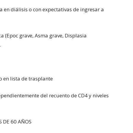
n diálisis o con expectativas de ingresar a
Epoc grave, Asma grave, Displasia
.
n lista de trasplante
ndientemente del recuento de CD4 y niveles
 DE 60 AÑOS