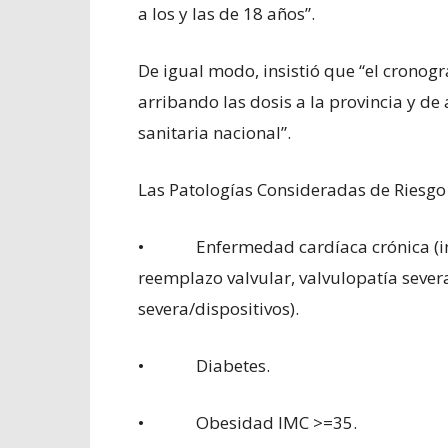
a los y las de 18 años”.
De igual modo, insistió que “el crono
arribando las dosis a la provincia y de
sanitaria nacional”.
Las Patologías Consideradas de Riesgo
• Enfermedad cardíaca crónica (insuf
reemplazo valvular, valvulopatía sever
severa/dispositivos).
• Diabetes.
• Obesidad IMC >=35.