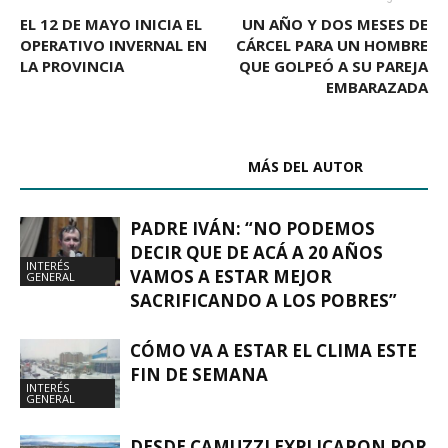
EL 12 DE MAYO INICIA EL
UN AÑO Y DOS MESES DE
OPERATIVO INVERNAL EN
CÁRCEL PARA UN HOMBRE
LA PROVINCIA
QUE GOLPEÓ A SU PAREJA
EMBARAZADA
ARTÍCULOS RELACIONADOS
MÁS DEL AUTOR
PADRE IVÁN: “NO PODEMOS
DECIR QUE DE ACÁ A 20 AÑOS
INTERÉS
VAMOS A ESTAR MEJOR
GENERAL
SACRIFICANDO A LOS POBRES”
CÓMO VA A ESTAR EL CLIMA ESTE
FIN DE SEMANA
INTERÉS
GENERAL
DESDE CAMUZZI EXPLICARON POR