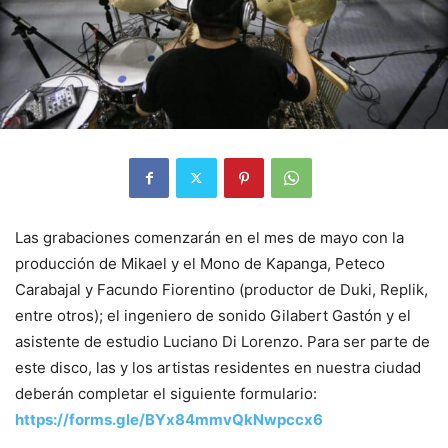
Las grabaciones comenzarán en el mes de mayo con la
producción de Mikael y el Mono de Kapanga, Peteco
Carabajal y Facundo Fiorentino (productor de Duki, Replik,
entre otros); el ingeniero de sonido Gilabert Gastón y el
asistente de estudio Luciano Di Lorenzo. Para ser parte de
este disco, las y los artistas residentes en nuestra ciudad
deberán completar el siguiente formulario:
https://forms.gle/BYx84mmvQkNwpccx6