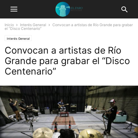
Inicio
Interés General
Convocan a artistas de Río Grande para grabar
el “Disco Centenario”
Interés General
Convocan a artistas de Río
Grande para grabar el “Disco
Centenario”