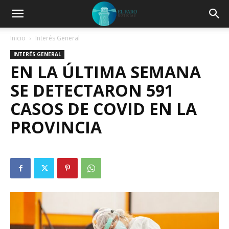
Inicio
Interés General
INTERÉS GENERAL
EN LA ÚLTIMA SEMANA
SE DETECTARON 591
CASOS DE COVID EN LA
PROVINCIA