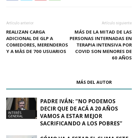
Artículo anterior
Artículo siguiente
REALIZAN CARGA
MÁS DE LA MITAD DE LAS
ADICIONAL DE GLP A
PERSONAS INTERNADAS EN
COMEDORES, MERENDEROS
TERAPIA INTENSIVA POR
Y A MÀS DE 700 USUARIOS
COVID SON MENORES DE
60 AÑOS
ARTÍCULOS RELACIONADOS
MÁS DEL AUTOR
PADRE IVÁN: “NO PODEMOS
DECIR QUE DE ACÁ A 20 AÑOS
INTERÉS
VAMOS A ESTAR MEJOR
GENERAL
SACRIFICANDO A LOS POBRES”