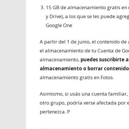
15 GB de almacenamiento gratis en c
y Drive), a los que se les puede agr
Google One
A partir del 1 de junio, el contenido d
el almacenamiento de tu Cuenta de Goo
almacenamiento,
puedes suscribirte 
almacenamiento o borrar contenid
almacenamiento gratis en Fotos.
Asimismo, si usás una cuenta familiar, 
otro grupo, podría verse afectada por 
pertenezca. P