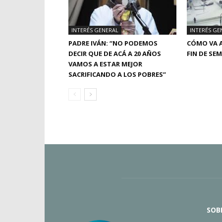
INTERÉS GENERAL
INTERÉS GE
PADRE IVÁN: “NO PODEMOS
CÓMO VA A
DECIR QUE DE ACÁ A 20 AÑOS
FIN DE SE
VAMOS A ESTAR MEJOR
SACRIFICANDO A LOS POBRES”
SOB