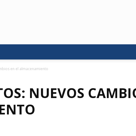
mbios en el almacenamiento
OS: NUEVOS CAMBIO
ENTO