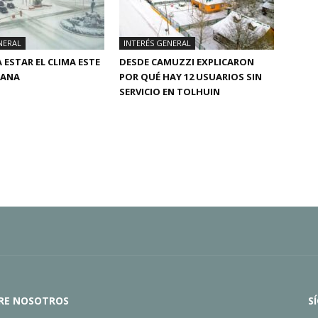
NERAL
INTERÉS GENERAL
 ESTAR EL CLIMA ESTE
DESDE CAMUZZI EXPLICARON
MANA
POR QUÉ HAY 12 USUARIOS SIN
SERVICIO EN TOLHUIN
RE NOSOTROS
S