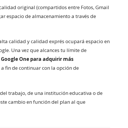
alidad original (compartidos entre Fotos, Gmail
egar espacio de almacenamiento a través de
e alta calidad y calidad exprés ocupará espacio en
gle. Una vez que alcances tu límite de
a Google One para adquirir más
o
a fin de continuar con la opción de
del trabajo, de una institución educativa o de
este cambio en función del plan al que