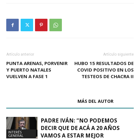
Artículo anterior
Artículo siguiente
PUNTA ARENAS, PORVENIR
HUBO 15 RESULTADOS DE
Y PUERTO NATALES
COVID POSITIVO EN LOS
VUELVEN A FASE 1
TESTEOS DE CHACRA II
ARTÍCULOS RELACIONADOS
MÁS DEL AUTOR
PADRE IVÁN: “NO PODEMOS
DECIR QUE DE ACÁ A 20 AÑOS
INTERÉS
VAMOS A ESTAR MEJOR
GENERAL