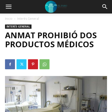
Inicio
Interés General
INTERÉS GENERAL
ANMAT PROHIBIÓ DOS
PRODUCTOS MÉDICOS