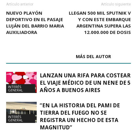
Artículo anterior
Artículo siguiente
NUEVO PLAYÓN
LLEGAN 500 MIL SPUTNIK V
DEPORTIVO EN EL PASAJE
Y CON ESTE EMBARQUE
LUJÁN DEL BARRIO MARIA
ARGENTINA SUPERA LAS
AUXILIADORA
12.000.000 DE DOSIS
ARTÍCULOS RELACIONADOS
MÁS DEL AUTOR
LANZAN UNA RIFA PARA COSTEAR
EL VIAJE MÉDICO DE UN NENE DE 5
INTERÉS
AÑOS A BUENOS AIRES
GENERAL
“EN LA HISTORIA DEL PAMI DE
TIERRA DEL FUEGO NO SE
INTERÉS
REGISTRA UN HECHO DE ESTA
GENERAL
MAGNITUD”