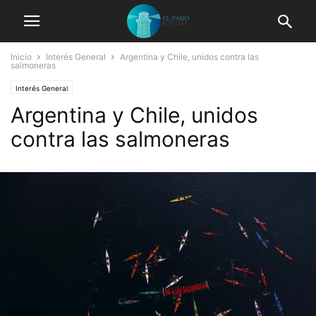
Inicio
Interés General
Argentina y Chile, unidos contra las
salmoneras
Interés General
Argentina y Chile, unidos
contra las salmoneras