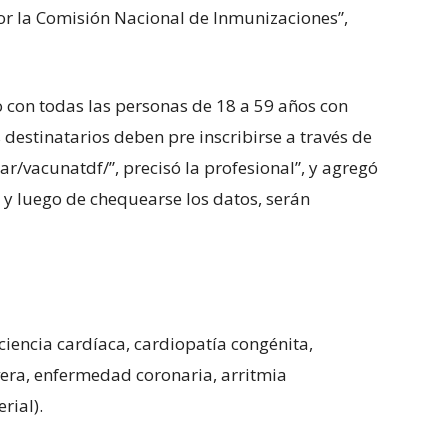
por la Comisión Nacional de Inmunizaciones”,
 con todas las personas de 18 a 59 años con
 destinatarios deben pre inscribirse a través de
r/vacunatdf/”, precisó la profesional”, y agregó
y luego de chequearse los datos, serán
iencia cardíaca, cardiopatía congénita,
vera, enfermedad coronaria, arritmia
rial).