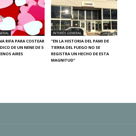
NERAL
INTERÉS GENERAL
A RIFA PARA COSTEAR
“EN LA HISTORIA DEL PAMI DE
ÉDICO DE UN NENE DE 5
TIERRA DEL FUEGO NO SE
ENOS AIRES
REGISTRA UN HECHO DE ESTA
MAGNITUD”