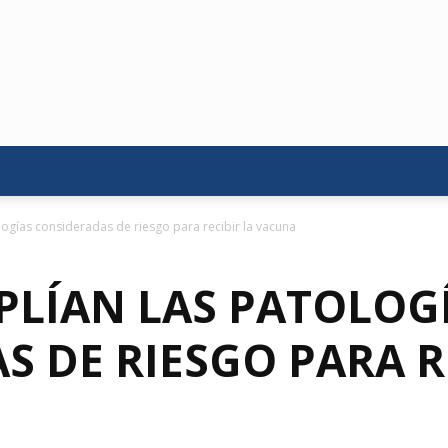
logías consideradas de riesgo para recibir la vacuna
PLÍAN LAS PATOLOG
 DE RIESGO PARA R