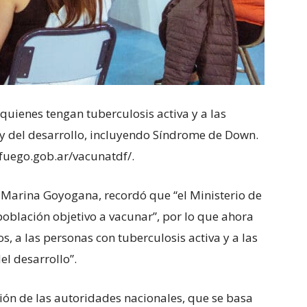
quienes tengan tuberculosis activa y a las
 y del desarrollo, incluyendo Síndrome de Down.
lfuego.gob.ar/vacunatdf/.
 Marina Goyogana, recordó que “el Ministerio de
población objetivo a vacunar”, por lo que ahora
s, a las personas con tuberculosis activa y a las
el desarrollo”.
sión de las autoridades nacionales, que se basa