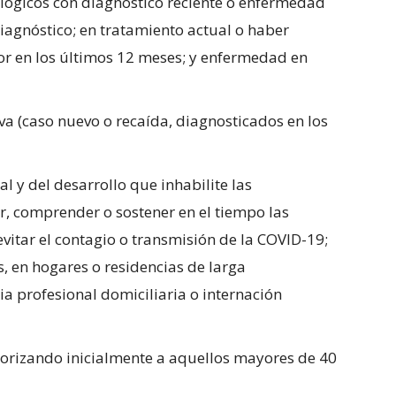
lógicos con diagnóstico reciente o enfermedad
iagnóstico; en tratamiento actual o haber
r en los últimos 12 meses; y enfermedad en
va (caso nuevo o recaída, diagnosticados en los
l y del desarrollo que inhabilite las
r, comprender o sostener en el tiempo las
itar el contagio o transmisión de la COVID-19;
s, en hogares o residencias de larga
a profesional domiciliaria o internación
orizando inicialmente a aquellos mayores de 40