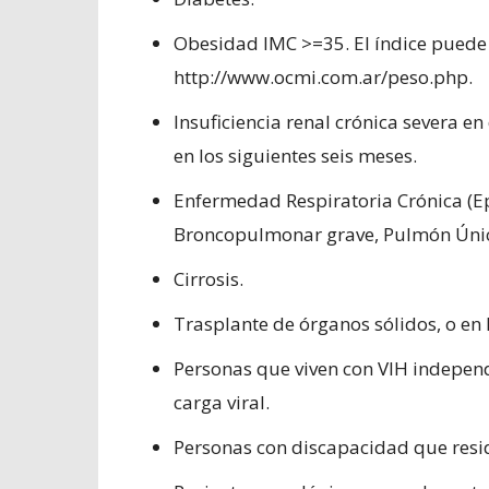
Obesidad IMC >=35. El índice puede s
http://www.ocmi.com.ar/peso.php.
Insuficiencia renal crónica severa en 
en los siguientes seis meses.
Enfermedad Respiratoria Crónica (Ep
Broncopulmonar grave, Pulmón Únic
Cirrosis.
Trasplante de órganos sólidos, o en l
Personas que viven con VIH independ
carga viral.
Personas con discapacidad que resi