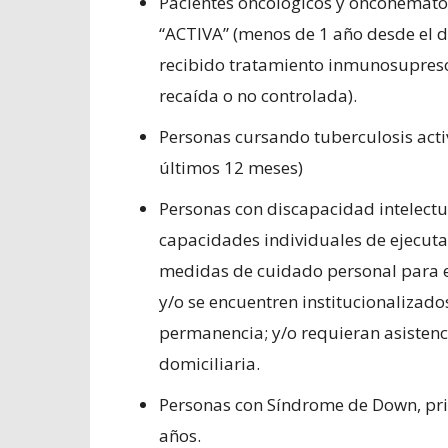
Pacientes oncológicos y oncohemato
“ACTIVA” (menos de 1 año desde el d
recibido tratamiento inmunosupreso
recaída o no controlada).
Personas cursando tuberculosis acti
últimos 12 meses)
Personas con discapacidad intelectua
capacidades individuales de ejecuta
medidas de cuidado personal para ev
y/o se encuentren institucionalizado
permanencia; y/o requieran asistenci
domiciliaria.
Personas con Síndrome de Down, pri
años.