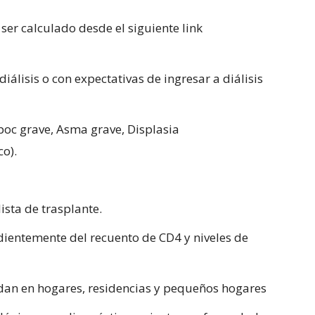
er calculado desde el siguiente link
diálisis o con expectativas de ingresar a diálisis
oc grave, Asma grave, Displasia
o).
ista de trasplante.
ientemente del recuento de CD4 y niveles de
dan en hogares, residencias y pequeños hogares