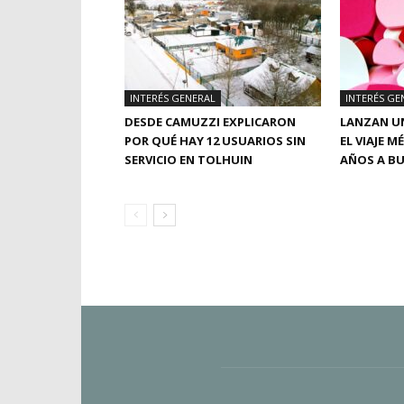
INTERÉS GENERAL
INTERÉS GE
DESDE CAMUZZI EXPLICARON
LANZAN UN
POR QUÉ HAY 12 USUARIOS SIN
EL VIAJE M
SERVICIO EN TOLHUIN
AÑOS A BU