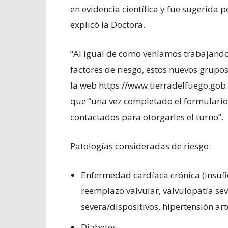
en evidencia científica y fue sugerida 
explicó la Doctora.
“Al igual de como veníamos trabajando
factores de riesgo, estos nuevos grupos
la web https://www.tierradelfuego.gob.a
que “una vez completado el formulario 
contactados para otorgarles el turno”.
Patologías consideradas de riesgo:
Enfermedad cardíaca crónica (insufic
reemplazo valvular, valvulopatía se
severa/dispositivos, hipertensión arte
Diabetes.