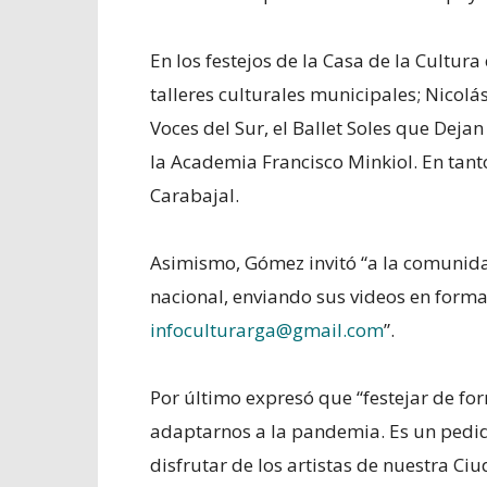
En los festejos de la Casa de la Cultura
talleres culturales municipales; Nicolás
Voces del Sur, el Ballet Soles que Deja
la Academia Francisco Minkiol. En tanto
Carabajal.
Asimismo, Gómez invitó “a la comunida
nacional, enviando sus videos en form
infoculturarga@gmail.com
”.
Por último expresó que “festejar de fo
adaptarnos a la pandemia. Es un pedi
disfrutar de los artistas de nuestra Ci