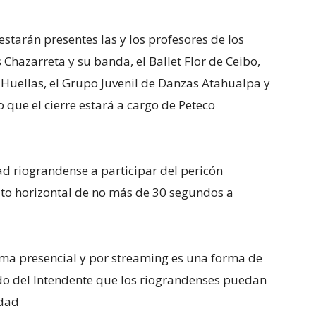
 estarán presentes las y los profesores de los
 Chazarreta y su banda, el Ballet Flor de Ceibo,
n Huellas, el Grupo Juvenil de Danzas Atahualpa y
 que el cierre estará a cargo de Peteco
d riograndense a participar del pericón
ato horizontal de no más de 30 segundos a
rma presencial y por streaming es una forma de
do del Intendente que los riograndenses puedan
udad