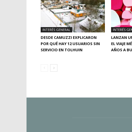
INTERÉS GENERAL
INTERÉS GE
DESDE CAMUZZI EXPLICARON
LANZAN UN
POR QUÉ HAY 12 USUARIOS SIN
EL VIAJE M
SERVICIO EN TOLHUIN
AÑOS A BU