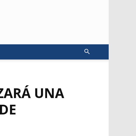
IZARÁ UNA
NDE