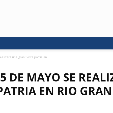
alizará una gran fiesta patria en...
5 DE MAYO SE REAL
PATRIA EN RIO GRA