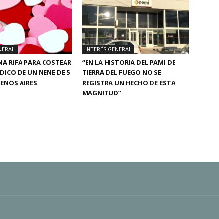
NERAL
INTERÉS GENERAL
A RIFA PARA COSTEAR
“EN LA HISTORIA DEL PAMI DE
ÉDICO DE UN NENE DE 5
TIERRA DEL FUEGO NO SE
ENOS AIRES
REGISTRA UN HECHO DE ESTA
MAGNITUD”