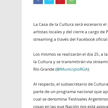
La Casa de la Cultura será escenario el
artistas locales y del cierre a cargo de 
streaming a través del Facebook oficia
Los mismos se realizarán el día 25, a l
la Cultura y se transmitirán vía stream
Río Grande (
@MunicipioRGA
).
Al respecto, el subsecretario de Cultura
parte de un programa nacional que aport
cual se denomina ‘Festivales Argentinos
cosas en las que Nación nos está apoya