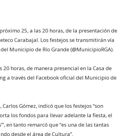
 próximo 25, a las 20 horas, de la presentación de
Peteco Carabajal. Los festejos se transmitirán vía
l del Municipio de Río Grande (@MunicipioRGA).
as 20 horas, de manera presencial en la Casa de
ing a través del Facebook oficial del Municipio de
, Carlos Gómez, indicó que los festejos “son
a los fondos para llevar adelante la fiesta, el
’”, en tanto remarcó que “es una de las tantas
ndo desde el área de Cultura”.