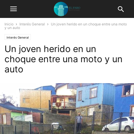
Inicio
Interés General
Un joven herido en un choque entre una moto
y un auto
Interés General
Un joven herido en un
choque entre una moto y un
auto