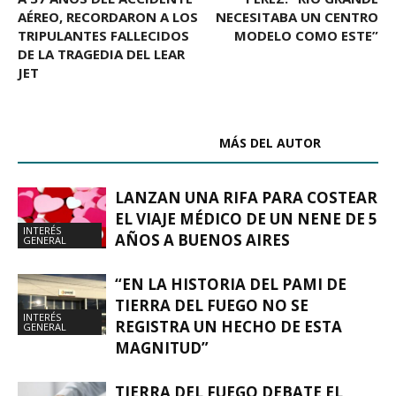
AÉREO, RECORDARON A LOS
NECESITABA UN CENTRO
TRIPULANTES FALLECIDOS
MODELO COMO ESTE”
DE LA TRAGEDIA DEL LEAR
JET
ARTÍCULOS RELACIONADOS
MÁS DEL AUTOR
LANZAN UNA RIFA PARA COSTEAR
EL VIAJE MÉDICO DE UN NENE DE 5
INTERÉS
AÑOS A BUENOS AIRES
GENERAL
“EN LA HISTORIA DEL PAMI DE
TIERRA DEL FUEGO NO SE
INTERÉS
REGISTRA UN HECHO DE ESTA
GENERAL
MAGNITUD”
TIERRA DEL FUEGO DEBATE EL