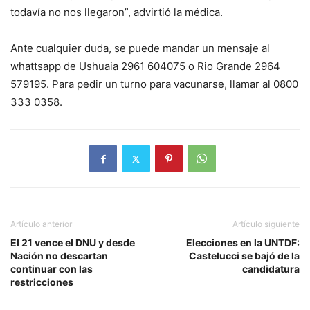
todavía no nos llegaron”, advirtió la médica.
Ante cualquier duda, se puede mandar un mensaje al
whattsapp de Ushuaia 2961 604075 o Rio Grande 2964
579195. Para pedir un turno para vacunarse, llamar al 0800
333 0358.
Artículo anterior
Artículo siguiente
El 21 vence el DNU y desde
Elecciones en la UNTDF:
Nación no descartan
Castelucci se bajó de la
continuar con las
candidatura
restricciones