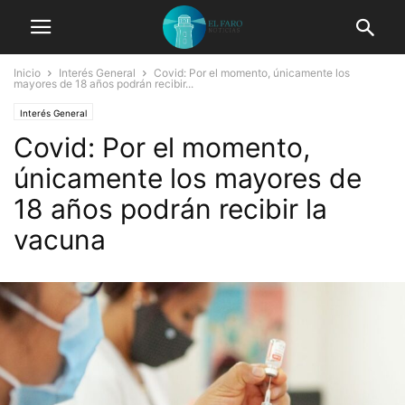
Inicio
Interés General
Covid: Por el momento, únicamente los
mayores de 18 años podrán recibir...
Interés General
Covid: Por el momento,
únicamente los mayores de
18 años podrán recibir la
vacuna