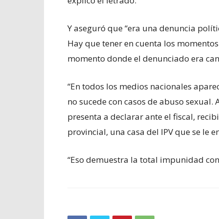
explicó el letrado.
Y aseguró que “era una denuncia polític
Hay que tener en cuenta los momentos e
momento donde el denunciado era cand
“En todos los medios nacionales apare
no sucede con casos de abuso sexual. A
presenta a declarar ante el fiscal, reci
provincial, una casa del IPV que se le en
“Eso demuestra la total impunidad con