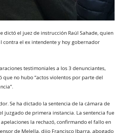
que dictó el juez de instrucción Raúl Sahade, quien
al contra el ex intendente y hoy gobernador
raciones testimoniales a los 3 denunciantes,
ó que no hubo “actos violentos por parte del
ncia”.
or. Se ha dictado la sentencia de la cámara de
del juzgado de primera instancia. La sentencia fue
 apelaciones la rechazó, confirmando el fallo en
fensor de Melella, dijo Francisco Ibarra, abogado