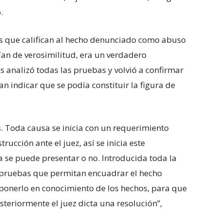
.
os que califican al hecho denunciado como abuso
cían de verosimilitud, era un verdadero
analizó todas las pruebas y volvió a confirmar
n indicar que se podía constituir la figura de
s. Toda causa se inicia con un requerimiento
trucción ante el juez, así se inicia este
 se puede presentar o no. Introducida toda la
s pruebas que permitan encuadrar el hecho
onerlo en conocimiento de los hechos, para que
teriormente el juez dicta una resolución”,