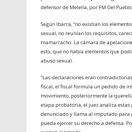
defensor de Melella, por FM Del Pueblo
Según Ibarra, “no existían los element
sexual, no reunían los requisitos, care
mamarracho. La cámara de apelaciones 
esto, que no había elementos que podía
abuso sexual.
“Las declaraciones eran contradictoria
fiscal, el fiscal formula un pedido de ins
movimiento, posteriormente la querella
etapa probatoria, el juez analiza esta
denunciado y llama al imputado para p
pueda ejercer su derecho a defensa. Pos