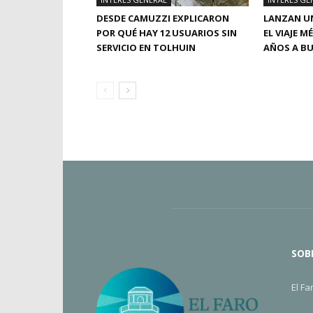
DESDE CAMUZZI EXPLICARON
LANZAN UN
POR QUÉ HAY 12 USUARIOS SIN
EL VIAJE M
SERVICIO EN TOLHUIN
AÑOS A BU
SOB
El Fa