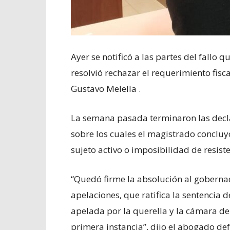
Ayer se notificó a las partes del fallo 
resolvió rechazar el requerimiento fisc
Gustavo Melella .
La semana pasada terminaron las decla
sobre los cuales el magistrado concluy
sujeto activo o imposibilidad de resiste
“Quedó firme la absolución al gobernad
apelaciones, que ratifica la sentencia 
apelada por la querella y la cámara de
primera instancia”, dijo el abogado de