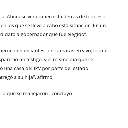
a. Ahora se verá quien está detrás de todo eso.
n los que se llevó a cabo esta situación. En un
idato a gobernador que fue elegido”.
cieron denunciantes con cámaras en vivo, lo que
pareció un testigo, y el mismo día que se
bió una casa del IPV por parte del estado
tregó a su hija”, afirmó.
 la que se manejaron”, concluyó.