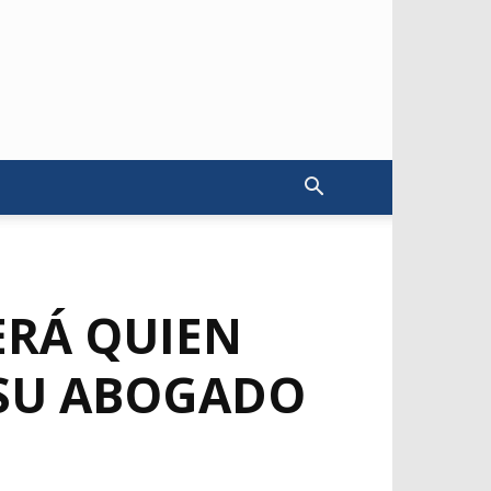
ERÁ QUIEN
O SU ABOGADO