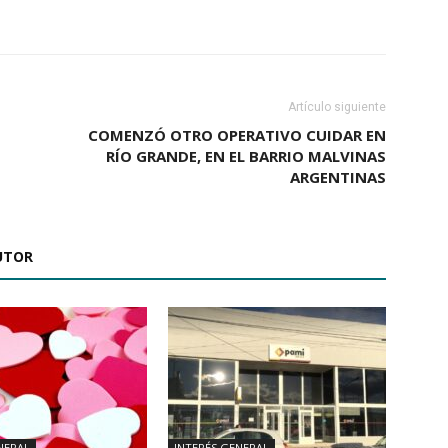
Artículo siguiente
COMENZÓ OTRO OPERATIVO CUIDAR EN
RÍO GRANDE, EN EL BARRIO MALVINAS
ARGENTINAS
UTOR
NERAL
INTERÉS GENERAL