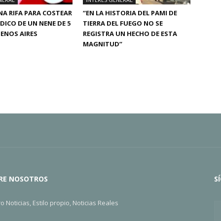
A RIFA PARA COSTEAR
“EN LA HISTORIA DEL PAMI DE
ÉDICO DE UN NENE DE 5
TIERRA DEL FUEGO NO SE
ENOS AIRES
REGISTRA UN HECHO DE ESTA
MAGNITUD”
RE NOSOTROS
S
ro Noticias, Estilo propio, Noticias Reales