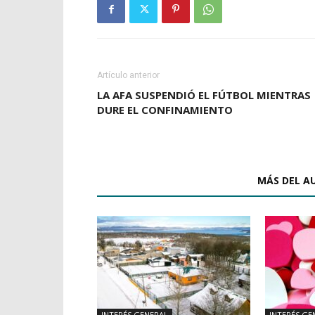
Artículo anterior
LA AFA SUSPENDIÓ EL FÚTBOL MIENTRAS
DURE EL CONFINAMIENTO
ARTÍCULOS RELACIONADOS
MÁS DEL A
INTERÉS GENERAL
INTERÉS GE