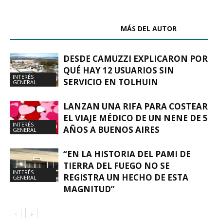
ARTÍCULOS RELACIONADOS
MÁS DEL AUTOR
DESDE CAMUZZI EXPLICARON POR
QUÉ HAY 12 USUARIOS SIN
INTERÉS
SERVICIO EN TOLHUIN
GENERAL
LANZAN UNA RIFA PARA COSTEAR
EL VIAJE MÉDICO DE UN NENE DE 5
INTERÉS
AÑOS A BUENOS AIRES
GENERAL
“EN LA HISTORIA DEL PAMI DE
TIERRA DEL FUEGO NO SE
INTERÉS
REGISTRA UN HECHO DE ESTA
GENERAL
MAGNITUD”