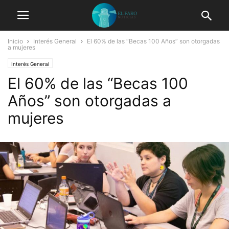
Inicio
Interés General
El 60% de las “Becas 100 Años” son otorgadas
a mujeres
Interés General
El 60% de las “Becas 100
Años” son otorgadas a
mujeres