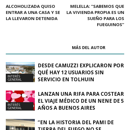
ALCOHOLIZADA QUISO
MELELLA: “SABEMOS QUE
ENTRAR A UNA CASA Y SE
LA VIVIENDA PROPIA ES UN
LA LLEVARON DETENIDA
SUEÑO PARA LOS
FUEGUINOS”
ARTÍCULOS RELACIONADOS
MÁS DEL AUTOR
DESDE CAMUZZI EXPLICARON POR
QUÉ HAY 12 USUARIOS SIN
INTERÉS
SERVICIO EN TOLHUIN
GENERAL
LANZAN UNA RIFA PARA COSTEAR
EL VIAJE MÉDICO DE UN NENE DE 5
INTERÉS
AÑOS A BUENOS AIRES
GENERAL
“EN LA HISTORIA DEL PAMI DE
TIERRA DEL FUEGO NO SE