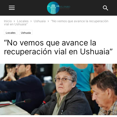
Inicio
Locales
Ushuaia
“No vemos que avance la recuperación
vial en Ushuaia”
Locales
Ushuaia
“No vemos que avance la
recuperación vial en Ushuaia”