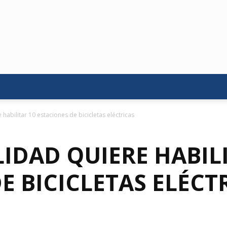
habilitar 10 estaciones de bicicletas eléctricas
IDAD QUIERE HABILI
E BICICLETAS ELÉCT