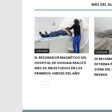
ARTÍCULOS RELACIONADOS
MÁS DEL A
USHUAIA
USHUAIA
EL RESONADOR MAGNÉTICO DEL
SE RECOMI
HOSPITAL DE USHUAIA REALIZÓ
EXTREMA P
MÁS DE 300 ESTUDIOS EN LOS
ZONA DEL 
PRIMEROS 4 MESES DEL AÑO
NEVADA