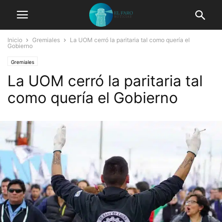
Inicio
Gremiales
La UOM cerró la paritaria tal como quería el
Gobierno
Gremiales
La UOM cerró la paritaria tal
como quería el Gobierno