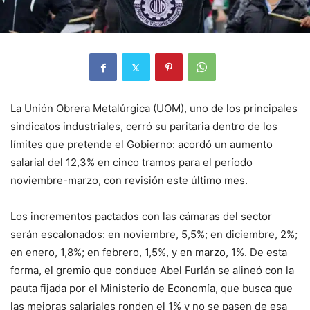
La Unión Obrera Metalúrgica (UOM), uno de los principales
sindicatos industriales, cerró su paritaria dentro de los
límites que pretende el Gobierno: acordó un aumento
salarial del 12,3% en cinco tramos para el período
noviembre-marzo, con revisión este último mes.
Los incrementos pactados con las cámaras del sector
serán escalonados: en noviembre, 5,5%; en diciembre, 2%;
en enero, 1,8%; en febrero, 1,5%, y en marzo, 1%. De esta
forma, el gremio que conduce Abel Furlán se alineó con la
pauta fijada por el Ministerio de Economía, que busca que
las mejoras salariales ronden el 1% y no se pasen de esa