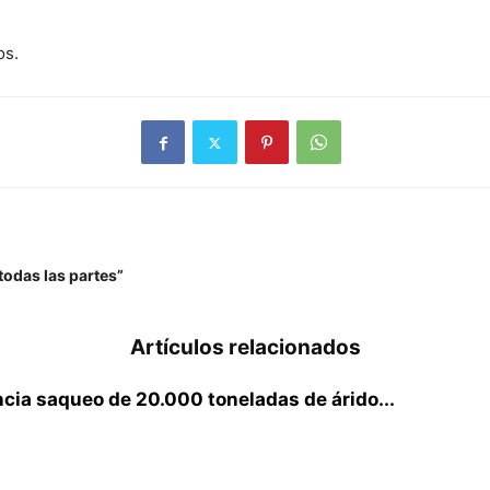
os.
odas las partes”
Artículos relacionados
cia saqueo de 20.000 toneladas de árido...