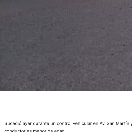
Sucedió ayer durante un control vehicular en Av. San Martín 
conductor es menor de edad.