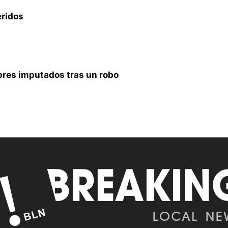
eridos
res imputados tras un robo