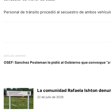
Personal de tránsito procedió al secuestro de ambos vehícul
Artículo anterior
OSEF: Sanchez Posleman le pidió al Gobierno que convoque “a t
La comunidad Rafaela Ishton denun
22 de julio de 2026