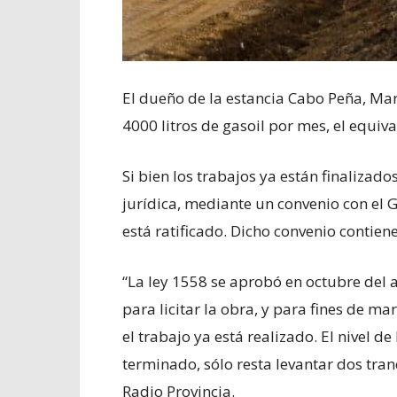
El dueño de la estancia Cabo Peña, Mar
4000 litros de gasoil por mes, el equiva
Si bien los trabajos ya están finalizad
jurídica, mediante un convenio con el 
está ratificado. Dicho convenio contie
“La ley 1558 se aprobó en octubre del a
para licitar la obra, y para fines de m
el trabajo ya está realizado. El nivel de
terminado, sólo resta levantar dos tranq
Radio Provincia.