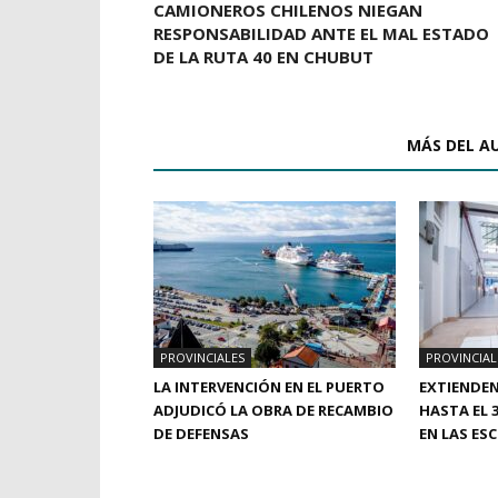
CAMIONEROS CHILENOS NIEGAN
RESPONSABILIDAD ANTE EL MAL ESTADO
DE LA RUTA 40 EN CHUBUT
ARTÍCULOS RELACIONADOS
MÁS DEL A
PROVINCIALES
PROVINCIAL
LA INTERVENCIÓN EN EL PUERTO
EXTIENDEN
ADJUDICÓ LA OBRA DE RECAMBIO
HASTA EL 
DE DEFENSAS
EN LAS ES