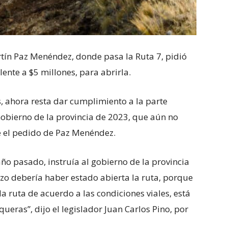
tín Paz Menéndez, donde pasa la Ruta 7, pidió
lente a $5 millones, para abrirla.
os, ahora resta dar cumplimiento a la parte
Gobierno de la provincia de 2023, que aún no
ne el pedido de Paz Menéndez.
ño pasado, instruía al gobierno de la provincia
arzo debería haber estado abierta la ruta, porque
 la ruta de acuerdo a las condiciones viales, está
ueras”, dijo el legislador Juan Carlos Pino, por