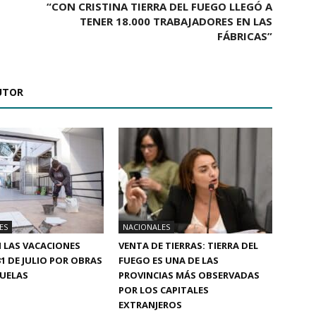
“CON CRISTINA TIERRA DEL FUEGO LLEGÓ A
TENER 18.000 TRABAJADORES EN LAS
FÁBRICAS”
UTOR
ES
NACIONALES
 LAS VACACIONES
VENTA DE TIERRAS: TIERRA DEL
31 DE JULIO POR OBRAS
FUEGO ES UNA DE LAS
CUELAS
PROVINCIAS MÁS OBSERVADAS
POR LOS CAPITALES
EXTRANJEROS