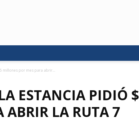
5 millones por mes para abrir...
LA ESTANCIA PIDIÓ 
 ABRIR LA RUTA 7