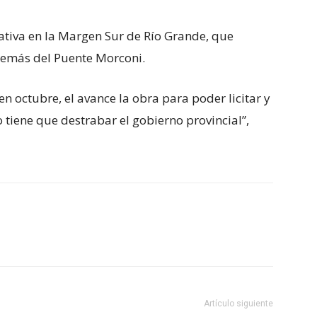
ativa en la Margen Sur de Río Grande, que
además del Puente Morconi.
en octubre, el avance la obra para poder licitar y
 lo tiene que destrabar el gobierno provincial”,
Artículo siguiente