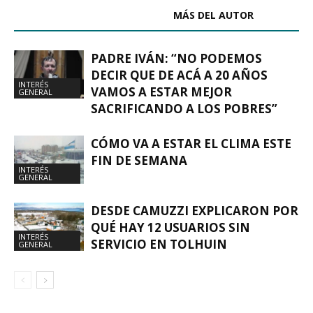
ARTÍCULOS RELACIONADOS
MÁS DEL AUTOR
PADRE IVÁN: “NO PODEMOS
DECIR QUE DE ACÁ A 20 AÑOS
INTERÉS
VAMOS A ESTAR MEJOR
GENERAL
SACRIFICANDO A LOS POBRES”
CÓMO VA A ESTAR EL CLIMA ESTE
FIN DE SEMANA
INTERÉS
GENERAL
DESDE CAMUZZI EXPLICARON POR
QUÉ HAY 12 USUARIOS SIN
INTERÉS
SERVICIO EN TOLHUIN
GENERAL