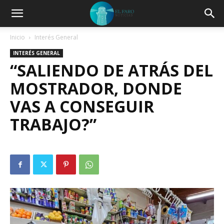
Inicio
Interés General
INTERÉS GENERAL
“SALIENDO DE ATRÁS DEL
MOSTRADOR, DONDE
VAS A CONSEGUIR
TRABAJO?”