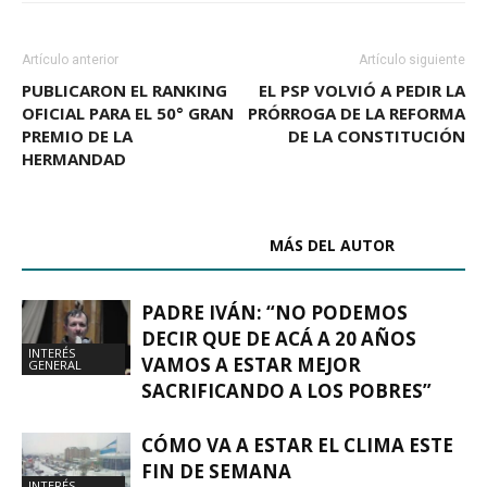
Artículo anterior
Artículo siguiente
PUBLICARON EL RANKING
EL PSP VOLVIÓ A PEDIR LA
OFICIAL PARA EL 50° GRAN
PRÓRROGA DE LA REFORMA
PREMIO DE LA
DE LA CONSTITUCIÓN
HERMANDAD
ARTÍCULOS RELACIONADOS
MÁS DEL AUTOR
PADRE IVÁN: “NO PODEMOS
DECIR QUE DE ACÁ A 20 AÑOS
INTERÉS
VAMOS A ESTAR MEJOR
GENERAL
SACRIFICANDO A LOS POBRES”
CÓMO VA A ESTAR EL CLIMA ESTE
FIN DE SEMANA
INTERÉS