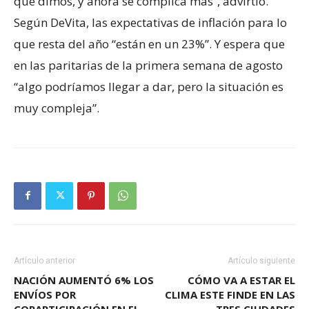
que dimos, y ahora se complica más”, advirtió.
Según DeVita, las expectativas de inflación para lo
que resta del año “están en un 23%”. Y espera que
en las paritarias de la primera semana de agosto
“algo podríamos llegar a dar, pero la situación es
muy compleja”.
Artículo anterior
Artículo siguiente
NACIÓN AUMENTÓ 6% LOS
CÓMO VA A ESTAR EL
ENVÍOS POR
CLIMA ESTE FINDE EN LAS
COPARTICIPACIÓN EN EL
TRES CIUDADES