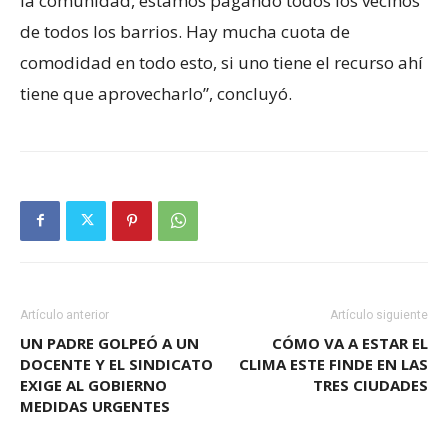
la comunidad, estamos pagando todos los vecinos
de todos los barrios. Hay mucha cuota de
comodidad en todo esto, si uno tiene el recurso ahí
tiene que aprovecharlo”, concluyó.
Artículo anterior
Artículo siguiente
UN PADRE GOLPEÓ A UN
CÓMO VA A ESTAR EL
DOCENTE Y EL SINDICATO
CLIMA ESTE FINDE EN LAS
EXIGE AL GOBIERNO
TRES CIUDADES
MEDIDAS URGENTES