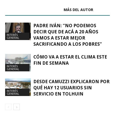
ARTÍCULOS RELACIONADOS
MÁS DEL AUTOR
PADRE IVÁN: “NO PODEMOS
DECIR QUE DE ACÁ A 20 AÑOS
INTERÉS
VAMOS A ESTAR MEJOR
GENERAL
SACRIFICANDO A LOS POBRES”
CÓMO VA A ESTAR EL CLIMA ESTE
FIN DE SEMANA
INTERÉS
GENERAL
DESDE CAMUZZI EXPLICARON POR
QUÉ HAY 12 USUARIOS SIN
INTERÉS
SERVICIO EN TOLHUIN
GENERAL