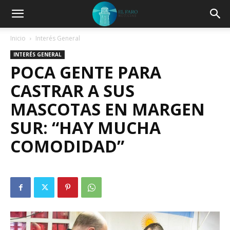
Inicio
Interés General
INTERÉS GENERAL
POCA GENTE PARA
CASTRAR A SUS
MASCOTAS EN MARGEN
SUR: “HAY MUCHA
COMODIDAD”